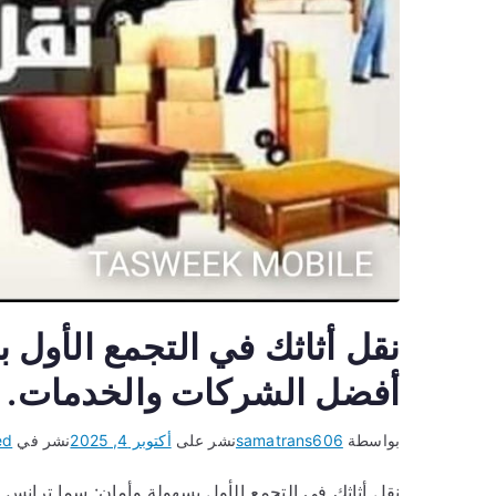
نقل أثاثك في التجمع الأول
أفضل الشركات والخدمات.
بواسطة
samatrans606
نشر على
أكتوبر 4, 2025
نشر في
ed
نقل أثاثك في التجمع الأول بسهولة وأمان: سما ترانس 