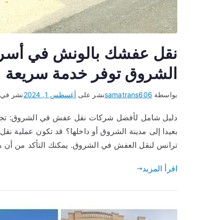
نقل عفشك بالونش في أسر
الشروق توفر خدمة سريعة
بواسطة
samatrans606
نشر على
أغسطس 1, 2024
نشر في
دليل شامل لأفضل شركات نقل عفش في الشروق: تجرب
بعيدا إلى مدينة الشروق أو داخلها؟ قد تكون عملية 
ترانس لنقل العفش في الشروق. يمكنك التأكد من أن ه
اقرأ المزيد