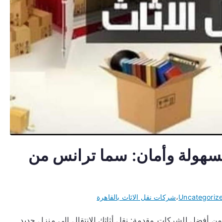
 بسهولة وأمان: سما ترانس من
Uncategoriz
،
شركات نقل الاثاث بالقاهرة
من أفضل الشركات مقدمة: نقل أثاثك الانتقال إلى منزل جديد