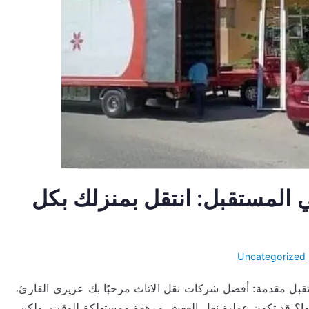
لمستقبل: انتقل بمنزلك بكل
Uncategorized
ل مقدمة: أفضل شركات نقل الاثاث مرحبًا بك عزيزي القارئ،
لها؟ قد تكون عملية نقل العفش مرهقة ومستهلكة للوقت، ولكن