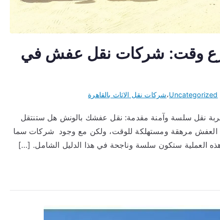
ع وقت: شركات نقل عفش في
Uncategorized
،
شركات نقل الاثاث بالقاهرة
ة نقل سلسة وآمنة مقدمة: نقل عفشك بالونش هل ستنتقل
نقل العفش مرهقة ومستهلكة للوقت، ولكن مع وجود شركات سما
ذه العملية ستكون سلسة وناجحة في هذا الدليل الشامل. […]