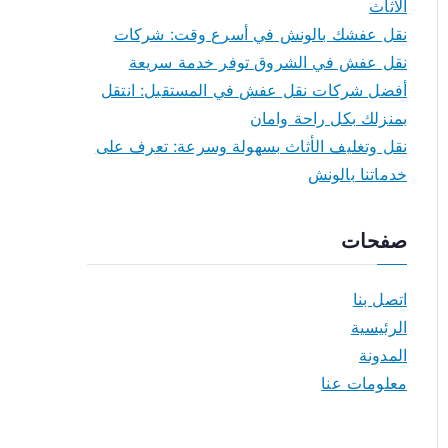
الاثاث
نقل عفشك بالونش في أسرع وقت: شركات
نقل عفش في الشروق توفر خدمة سريعة
أفضل شركات نقل عفش في المستقبل: انتقل
بمنزلك بكل راحة وامان
نقل وتغليف الأثاث بسهولة وسرعة: تعرف على
خدماتنا بالونش
صفحات
اتصل بنا
الرئيسية
المدونة
معلومات عنا