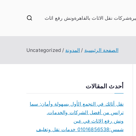
يرة
شركات نقل الاثاث بالقاهرة
ونش رفع اثاث
الصفحة الرئيسية
المدونة
Uncategorized
أحدث المقالات
نقل أثاثك في التجمع الأول بسهولة وأمان: سما
ترانس من أفضل الشركات والخدمات.
ونش رفع الاثاث في عين
شمس:01016856538 خدمات نقل وتغليف