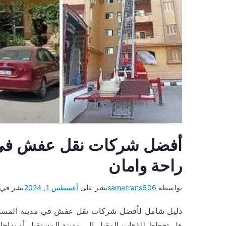
أفضل شركات نقل عفش في ا
راحة وامان
بواسطة
samatrans606
نشر على
أغسطس 1, 2024
نشر في
دليل شامل لأفضل شركات نقل عفش في مدينة المستقب
هل تخطط للذهاب المقبل إلى مدينة المستقبل أو بداخ