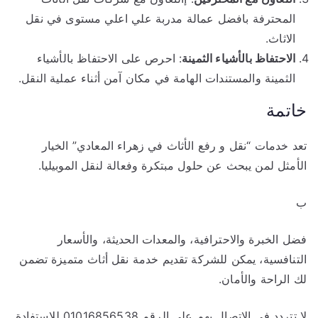
المحترفة بافضل عمالة مدربة علي اعلي مستوى في نقل
الاثاث.
الاحتفاظ بالأشياء الثمينة
: احرص على الاحتفاظ بالأشياء
الثمينة والمستندات الهامة في مكان آمن أثناء عملية النقل.
خاتمة
تعد خدمات “نقل و رفع الأثاث في زهراء المعادي” الخيار
الأمثل لمن يبحث عن حلول مبتكرة وفعالة لنقل الموبيليا.
ب
فضل الخبرة والاحترافية، والمعدات الحديثة، والأسعار
التنافسية، يمكن للشركة تقديم خدمة نقل أثاث متميزة تضمن
لك الراحة والأمان.
لا تتردد في الاتصال بهم على الرقم 01016856538 للاستفادة