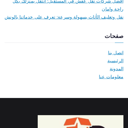
أفضل شركات نقل عفش في المستقبل: انتقل بمنزلك بكل
راحة وامان
نقل وتغليف الأثاث بسهولة وسرعة: تعرف على خدماتنا بالونش
صفحات
اتصل بنا
الرئيسية
المدونة
معلومات عنا