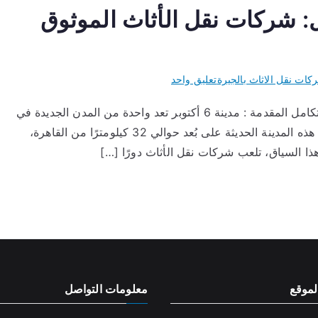
ل: شركات نقل الأثاث الموثوق
على
كات نقل الاثاث بالجيرة
تعليق واحد
نصائح
شركات نقل الأثاث في مدينة 6 أكتوبر: دليل شامل ومتكامل المقدمة : مدينة 6 أكتوبر تعد واحدة من المدن الجديدة في
لتسهيل
مصر التي شهدت نموًا سريعًا في السنوات الأخيرة. تقع هذه المدينة الحديثة على بُعد حوالي 32 كيلومترًا من القاهرة،
عملية
الانتقال:
ذا السياق، تلعب شركات نقل الأثاث دورًا […]
شركات
نقل
الأثاث
الموثوق
بها
في
أكتوبر”
موقع
معلومات التواصل