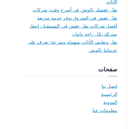
الاثاث
نقل عفشك بالونش في أسرع وقت: شركات
نقل عفش في الشروق توفر خدمة سريعة
أفضل شركات نقل عفش في المستقبل: انتقل
بمنزلك بكل راحة وامان
نقل وتغليف الأثاث بسهولة وسرعة: تعرف على
خدماتنا بالونش
صفحات
اتصل بنا
الرئيسية
المدونة
معلومات عنا