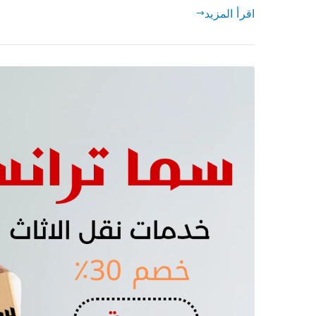
اقرأ المزيد