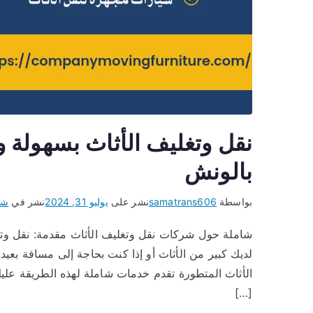
نقل وتغليف الأثاث بسهولة 
بالونش
بواسطة
samatrans606
نشر على
يوليو 31, 2024
نشر في
شر
شاملة حول شركات نقل وتغليف الأثاث مقدمة: نقل وتغل
لديك كبير من الأثاث أو إذا كنت بحاجة إلى مسافة ب
الأثاث المتطورة تقدم خدمات شاملة لهذه الطريقة ع
[…]