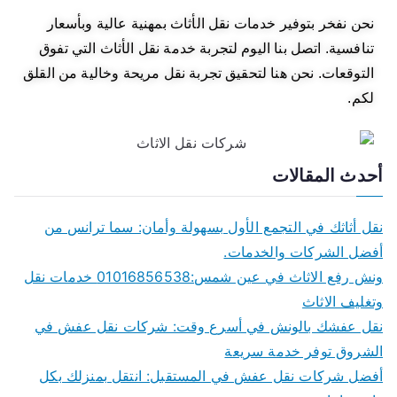
نحن نفخر بتوفير خدمات نقل الأثاث بمهنية عالية وبأسعار
تنافسية. اتصل بنا اليوم لتجربة خدمة نقل الأثاث التي تفوق
التوقعات. نحن هنا لتحقيق تجربة نقل مريحة وخالية من القلق
لكم.
أحدث المقالات
نقل أثاثك في التجمع الأول بسهولة وأمان: سما ترانس من
أفضل الشركات والخدمات.
ونش رفع الاثاث في عين شمس:01016856538 خدمات نقل
وتغليف الاثاث
نقل عفشك بالونش في أسرع وقت: شركات نقل عفش في
الشروق توفر خدمة سريعة
أفضل شركات نقل عفش في المستقبل: انتقل بمنزلك بكل