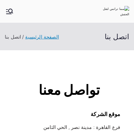
سما ترانس لنقل
موقع يقدم كافة خدمات نقل الاثاث و نقل العفش و
اوناش رفع الاثاث
العفش
اتصل بنا
الصفحة الرئيسية
اتصل بنا
تواصل معنا
موقع الشركة
فرع القاهرة : مدينة نصر , الحي الثامن