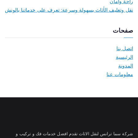
راحة وامان
نقل وتغليف الأثاث بسهولة وسرعة: تعرف على خدماتنا بالونش
صفحات
اتصل بنا
الرئيسية
المدونة
معلومات عنا
شركة سما ترانس لنقل الاثاث تقدم افضل خدمات فك و تركيب و