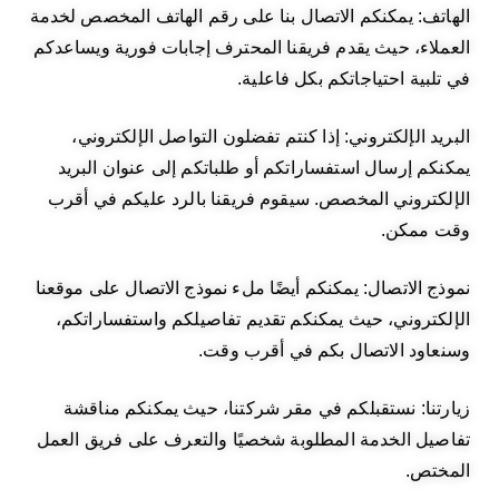
الهاتف: يمكنكم الاتصال بنا على رقم الهاتف المخصص لخدمة
العملاء، حيث يقدم فريقنا المحترف إجابات فورية ويساعدكم
في تلبية احتياجاتكم بكل فاعلية.
البريد الإلكتروني: إذا كنتم تفضلون التواصل الإلكتروني،
يمكنكم إرسال استفساراتكم أو طلباتكم إلى عنوان البريد
الإلكتروني المخصص. سيقوم فريقنا بالرد عليكم في أقرب
وقت ممكن.
نموذج الاتصال: يمكنكم أيضًا ملء نموذج الاتصال على موقعنا
الإلكتروني، حيث يمكنكم تقديم تفاصيلكم واستفساراتكم،
وسنعاود الاتصال بكم في أقرب وقت.
زيارتنا: نستقبلكم في مقر شركتنا، حيث يمكنكم مناقشة
تفاصيل الخدمة المطلوبة شخصيًا والتعرف على فريق العمل
المختص.